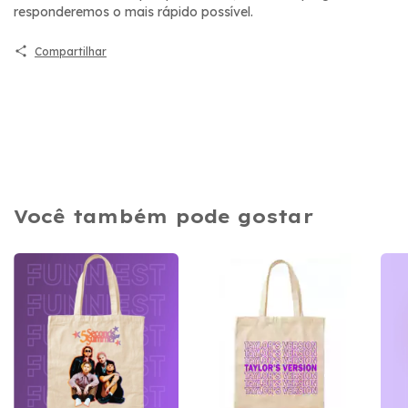
responderemos o mais rápido possível.
Compartilhar
Você também pode gostar