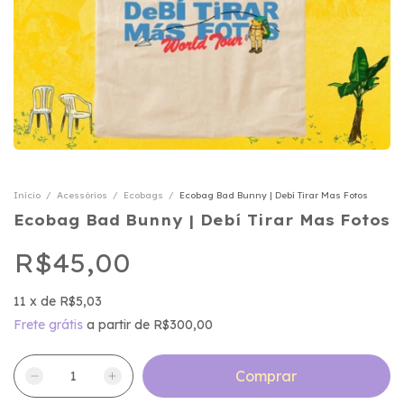
Início
/
Acessórios
/
Ecobags
/
Ecobag Bad Bunny | Debí Tirar Mas Fotos
Ecobag Bad Bunny | Debí Tirar Mas Fotos
R$45,00
11
x
de
R$5,03
Frete grátis
a partir de
R$300,00