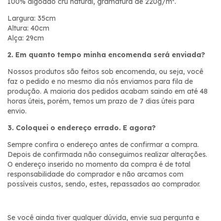
100% algodão cru natural, gramatura de 220g/m².
Largura: 35cm
Altura: 40cm
Alça: 29cm
2. Em quanto tempo minha encomenda será enviada?
Nossos produtos são feitos sob encomenda, ou seja, você
faz o pedido e no mesmo dia nós enviamos para fila de
produção. A maioria dos pedidos acabam saindo em até 48
horas úteis, porém, temos um prazo de 7 dias úteis para
envio.
3. Coloquei o endereço errado. E agora?
Sempre confira o endereço antes de confirmar a compra.
Depois de confirmada não conseguimos realizar alterações.
O endereço inserido no momento da compra é de total
responsabilidade do comprador e não arcamos com
possíveis custos, sendo, estes, repassados ao comprador.
Se você ainda tiver qualquer dúvida, envie sua pergunta e