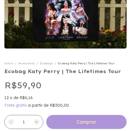
Início
/
Acessórios
/
Ecobags
/
Ecobag Katy Perry | The Lifetimes Tour
Ecobag Katy Perry | The Lifetimes Tour
R$59,90
12
x
de
R$6,16
Frete grátis
a partir de
R$300,00