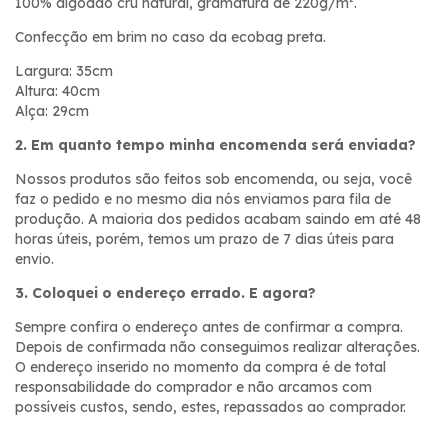
100% algodão cru natural, gramatura de 220g/m².
Confecção em brim no caso da ecobag preta.
Largura: 35cm
Altura: 40cm
Alça: 29cm
2. Em quanto tempo minha encomenda será enviada?
Nossos produtos são feitos sob encomenda, ou seja, você
faz o pedido e no mesmo dia nós enviamos para fila de
produção. A maioria dos pedidos acabam saindo em até 48
horas úteis, porém, temos um prazo de 7 dias úteis para
envio.
3. Coloquei o endereço errado. E agora?
Sempre confira o endereço antes de confirmar a compra.
Depois de confirmada não conseguimos realizar alterações.
O endereço inserido no momento da compra é de total
responsabilidade do comprador e não arcamos com
possíveis custos, sendo, estes, repassados ao comprador.