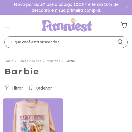
Novo por aqui? Use o código 10OFF e tenha 10% de
desconto em sua primeira compra.
Início
/
Filmes e Séries
/
Moletons
/
Barbie
Barbie
Filtrar
Ordenar