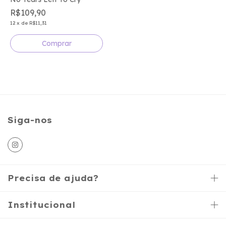
R$109,90
12
x
de
R$11,31
Comprar
Siga-nos
Precisa de ajuda?
Institucional