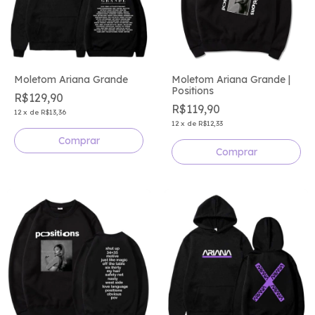
Moletom Ariana Grande
Moletom Ariana Grande |
Positions
R$129,90
R$119,90
12
x
de
R$13,36
12
x
de
R$12,33
Comprar
Comprar