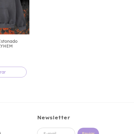
Estonado
MAYHEM
rar
Newsletter
4