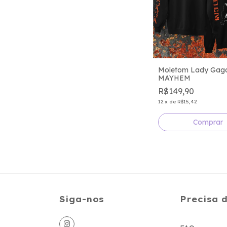
Moletom Lady Gaga
MAYHEM
R$149,90
12
x
de
R$15,42
Comprar
Siga-nos
Precisa 