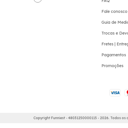
FAQ
Fale conosco
Guia de Medi
Trocas e Dev
Fretes | Entre
Pagamentos
Promoções
Copyright Funniest - 48031250000115 - 2026. Todos os d