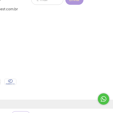
est.com.br