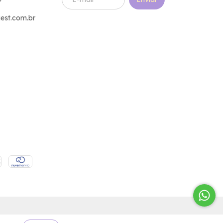
est.com.br