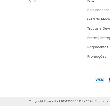
FAQ
Fale conosco
Guia de Medi
Trocas e Dev
Fretes | Entre
Pagamentos
Promoções
Copyright Funniest - 48031250000115 - 2026. Todos os d