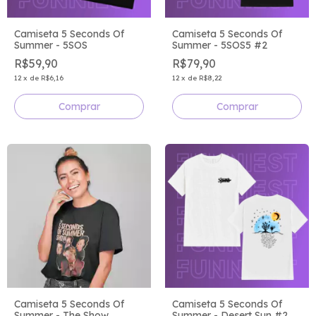
Camiseta 5 Seconds Of
Camiseta 5 Seconds Of
Summer - 5SOS
Summer - 5SOS5 #2
R$59,90
R$79,90
12
x
de
R$6,16
12
x
de
R$8,22
Comprar
Comprar
Camiseta 5 Seconds Of
Camiseta 5 Seconds Of
Summer - Desert Sun #2
Summer - The Show