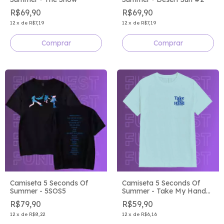
R$69,90
R$69,90
12
x
de
R$7,19
12
x
de
R$7,19
Comprar
Comprar
Camiseta 5 Seconds Of
Camiseta 5 Seconds Of
Summer - 5SOS5
Summer - Take My Hand
World Tour
R$79,90
R$59,90
12
x
de
R$8,22
12
x
de
R$6,16