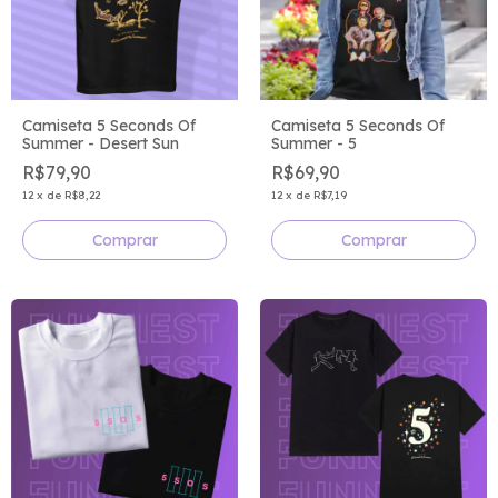
Camiseta 5 Seconds Of
Camiseta 5 Seconds Of
Summer - Desert Sun
Summer - 5
R$79,90
R$69,90
12
x
de
R$8,22
12
x
de
R$7,19
Comprar
Comprar