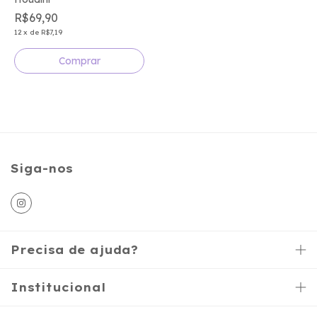
R$69,90
12
x
de
R$7,19
Comprar
Siga-nos
Precisa de ajuda?
Institucional