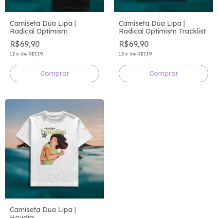
Camiseta Dua Lipa |
Camiseta Dua Lipa |
Radical Optimism
Radical Optimism Tracklist
R$69,90
R$69,90
12
x
de
R$7,19
12
x
de
R$7,19
Comprar
Comprar
Camiseta Dua Lipa |
Houdini