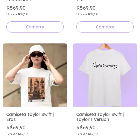
R$69,90
R$69,90
12
x
de
R$7,19
12
x
de
R$7,19
Comprar
Comprar
Camiseta Taylor Swift |
Camiseta Taylor Swift |
Eras
Taylor's Version
R$69,90
R$69,90
12
x
de
R$7,19
12
x
de
R$7,19