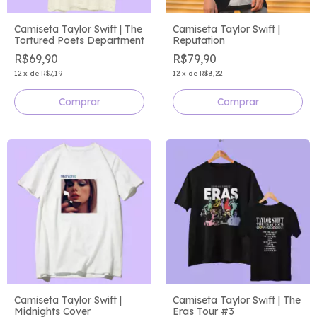
Camiseta Taylor Swift | The
Camiseta Taylor Swift |
Tortured Poets Department
Reputation
R$69,90
R$79,90
12
x
de
R$7,19
12
x
de
R$8,22
Comprar
Comprar
Camiseta Taylor Swift |
Camiseta Taylor Swift | The
Midnights Cover
Eras Tour #3