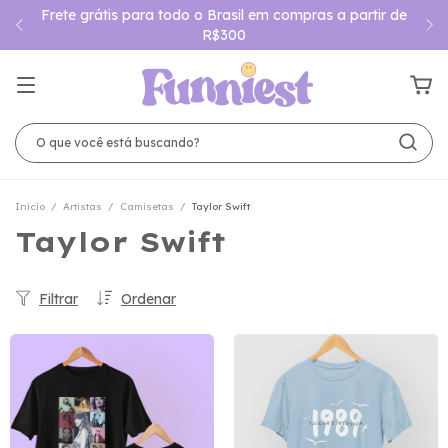
Frete grátis para todo o Brasil em compras a partir de
R$300
Início
/
Artistas
/
Camisetas
/
Taylor Swift
Taylor Swift
Filtrar
Ordenar