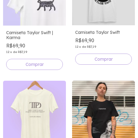
Camiseta Taylor Swift
Camiseta Taylor Swift |
Karma
R$69,90
R$69,90
12
x
de
R$7,19
12
x
de
R$7,19
Comprar
Comprar