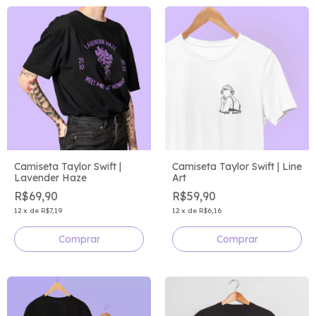
Camiseta Taylor Swift | Line
Camiseta Taylor Swift |
Art
Lavender Haze
R$59,90
R$69,90
12
x
de
R$6,16
12
x
de
R$7,19
Comprar
Comprar