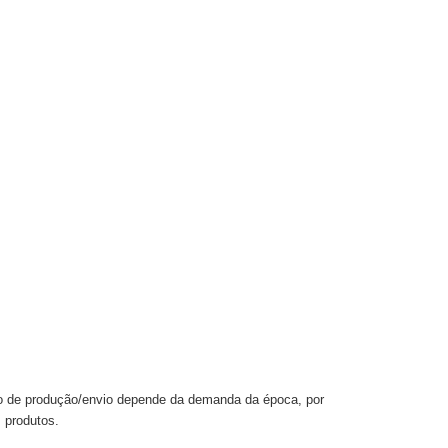
po de produção/envio depende da demanda da época, por
 produtos.