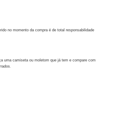
rido no momento da compra é de total responsabilidade
Meça uma camiseta ou moletom que já tem e compare com
rrados.