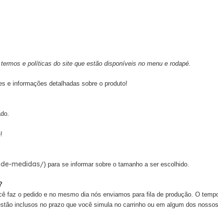
termos e políticas do site que estão disponíveis no menu e rodapé.
es e informações detalhadas sobre o produto!
ado.
!
a-de-medidas/
) para se informar sobre o tamanho a ser escolhido.
?
cê faz o pedido e no mesmo dia nós enviamos para fila de produção. O tem
 estão inclusos no prazo que você simula no carrinho ou em algum dos nossos