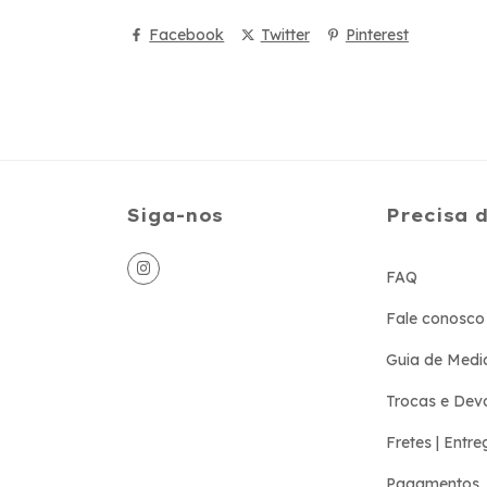
Facebook
Twitter
Pinterest
Siga-nos
Precisa 
FAQ
Fale conosco
Guia de Medi
Trocas e Dev
Fretes | Entre
Pagamentos