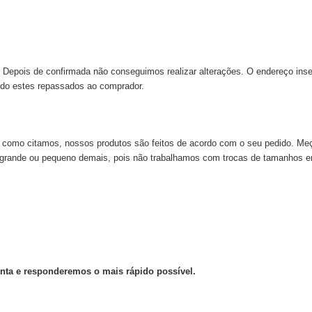
 Depois de confirmada não conseguimos realizar alterações. O endereço inse
do estes repassados ao comprador.
s, como citamos, nossos produtos são feitos de acordo com o seu pedido. 
e grande ou pequeno demais, pois não trabalhamos com trocas de tamanhos e
unta e responderemos o mais rápido possível.