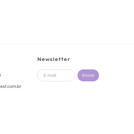
Newsletter
4
est.com.br