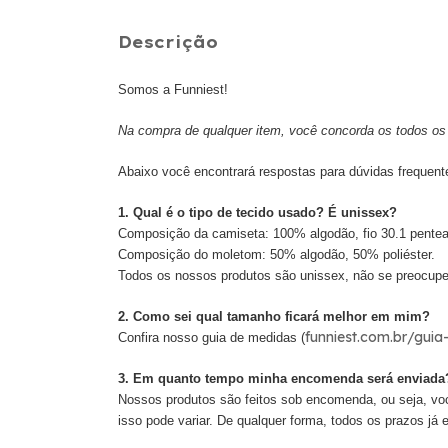
Descrição
Somos a Funniest!
Na compra de qualquer item, você concorda os todos os 
Abaixo você encontrará respostas para dúvidas frequent
1. Qual é o tipo de tecido usado? É unissex?
Composição da camiseta: 100% algodão, fio 30.1 pente
Composição do moletom: 50% algodão, 50% poliéster.
Todos os nossos produtos são unissex, não se preocupe
2. Como sei qual tamanho ficará melhor em mim?
funniest.com.br/gui
Confira nosso guia de medidas (
3. Em quanto tempo minha encomenda será enviada
Nossos produtos são feitos sob encomenda, ou seja, vo
isso pode variar. De qualquer forma, todos os prazos já