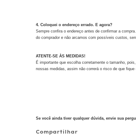
4. Coloquei o endereço errado. E agora?
Sempre confira o endereço antes de confirmar a compra.
do comprador e não arcamos com possíveis custos, sen
ATENTE-SE ÀS MEDIDAS!
É importante que escolha corretamente o tamanho, poi
nossas medidas, assim não correrá o risco de que fiqu
Se você ainda tiver qualquer dúvida, envie sua perg
Compartilhar