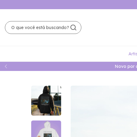
Arti
Novo por 