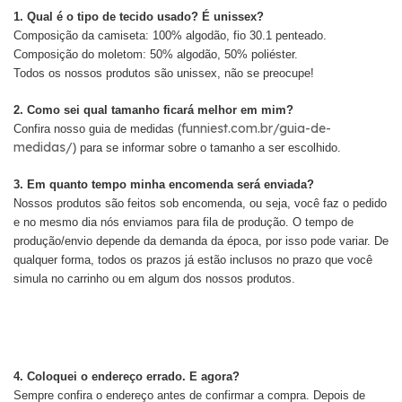
1. Qual é o tipo de tecido usado? É unissex?
Composição da camiseta: 100% algodão, fio 30.1 penteado.
Composição do moletom: 50% algodão, 50% poliéster.
Todos os nossos produtos são unissex, não se preocupe!
2. Como sei qual tamanho ficará melhor em mim?
funniest.com.br/guia-de-
Confira nosso guia de medidas (
medidas/
) para se informar sobre o tamanho a ser escolhido.
3. Em quanto tempo minha encomenda será enviada?
Nossos produtos são feitos sob encomenda, ou seja, você faz o pedido
e no mesmo dia nós enviamos para fila de produção. O tempo de
produção/envio depende da demanda da época, por isso pode variar. De
qualquer forma, todos os prazos já estão inclusos no prazo que você
simula no carrinho ou em algum dos nossos produtos.
4. Coloquei o endereço errado. E agora?
Sempre confira o endereço antes de confirmar a compra. Depois de