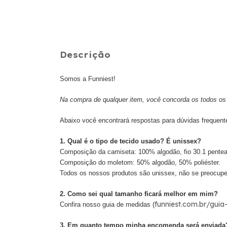
Descrição
Somos a Funniest!
Na compra de qualquer item, você concorda os todos os 
Abaixo você encontrará respostas para dúvidas frequent
1. Qual é o tipo de tecido usado? É unissex?
Composição da camiseta: 100% algodão, fio 30.1 pente
Composição do moletom: 50% algodão, 50% poliéster.
Todos os nossos produtos são unissex, não se preocupe
2. Como sei qual tamanho ficará melhor em mim?
funniest.com.br/gui
Confira nosso guia de medidas (
3. Em quanto tempo minha encomenda será enviada