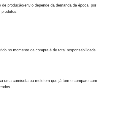
po de produção/envio depende da demanda da época, por
 produtos.
rido no momento da compra é de total responsabilidade
Meça uma camiseta ou moletom que já tem e compare com
rrados.