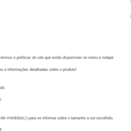
termos e políticas do site que estão disponíveis no menu e rodapé.
es e informações detalhadas sobre o produto!
ado.
!
a-de-medidas/
) para se informar sobre o tamanho a ser escolhido.
?