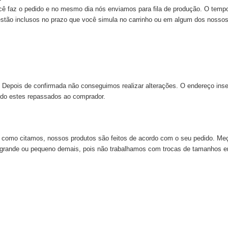
cê faz o pedido e no mesmo dia nós enviamos para fila de produção. O tem
 estão inclusos no prazo que você simula no carrinho ou em algum dos nossos
 Depois de confirmada não conseguimos realizar alterações. O endereço inse
do estes repassados ao comprador.
s, como citamos, nossos produtos são feitos de acordo com o seu pedido. 
e grande ou pequeno demais, pois não trabalhamos com trocas de tamanhos e