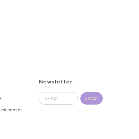
Newsletter
4
est.com.br