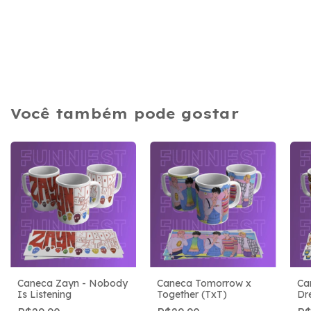
Você também pode gostar
Caneca Zayn - Nobody
Caneca Tomorrow x
Ca
Is Listening
Together (TxT)
Dr