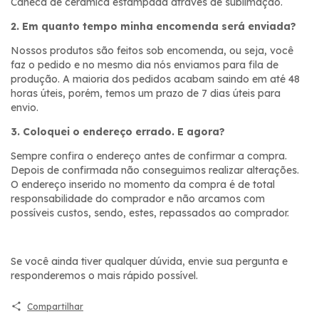
Caneca de cerâmica estampada através de sublimação.
2. Em quanto tempo minha encomenda será enviada?
Nossos produtos são feitos sob encomenda, ou seja, você
faz o pedido e no mesmo dia nós enviamos para fila de
produção. A maioria dos pedidos acabam saindo em até 48
horas úteis, porém, temos um prazo de 7 dias úteis para
envio.
3. Coloquei o endereço errado. E agora?
Sempre confira o endereço antes de confirmar a compra.
Depois de confirmada não conseguimos realizar alterações.
O endereço inserido no momento da compra é de total
responsabilidade do comprador e não arcamos com
possíveis custos, sendo, estes, repassados ao comprador.
Se você ainda tiver qualquer dúvida, envie sua pergunta e
responderemos o mais rápido possível.
Compartilhar