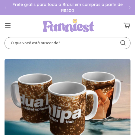
Frete grátis para todo o Brasil em compras a partir de
R$300