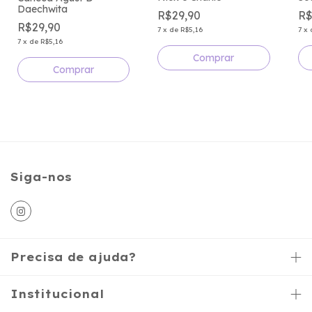
Daechwita
R$
R$29,90
R$29,90
7
x
7
x
de
R$5,16
7
x
de
R$5,16
Siga-nos
Precisa de ajuda?
Institucional