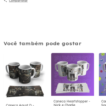
Compartilhar
Você também pode gostar
Ca
Caneca Heartstopper -
So
Nick e Charlie
Caneca Agust D -