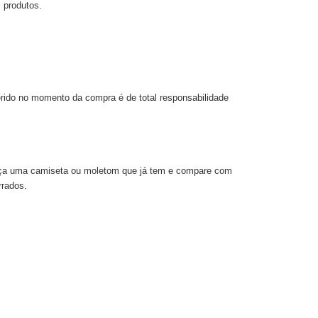
 produtos.
rido no momento da compra é de total responsabilidade
Meça uma camiseta ou moletom que já tem e compare com
rrados.