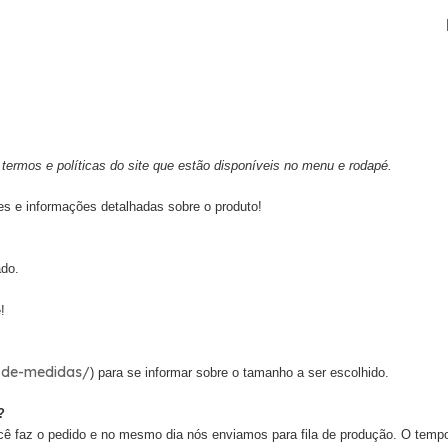
termos e políticas do site que estão disponíveis no menu e rodapé.
es e informações detalhadas sobre o produto!
ado.
!
a-de-medidas/
) para se informar sobre o tamanho a ser escolhido.
?
cê faz o pedido e no mesmo dia nós enviamos para fila de produção. O tem