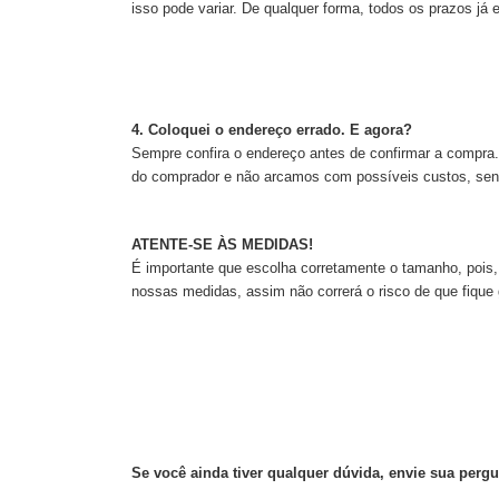
isso pode variar. De qualquer forma, todos os prazos já
4. Coloquei o endereço errado. E agora?
Sempre confira o endereço antes de confirmar a compra.
do comprador e não arcamos com possíveis custos, sen
ATENTE-SE ÀS MEDIDAS!
É importante que escolha corretamente o tamanho, poi
nossas medidas, assim não correrá o risco de que fiqu
Se você ainda tiver qualquer dúvida, envie sua perg