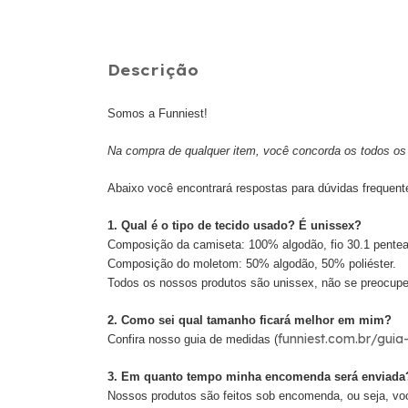
Descrição
Somos a Funniest!
Na compra de qualquer item, você concorda os todos os 
Abaixo você encontrará respostas para dúvidas frequent
1. Qual é o tipo de tecido usado? É unissex?
Composição da camiseta: 100% algodão, fio 30.1 pente
Composição do moletom: 50% algodão, 50% poliéster.
Todos os nossos produtos são unissex, não se preocupe
2. Como sei qual tamanho ficará melhor em mim?
funniest.com.br/gui
Confira nosso guia de medidas (
3. Em quanto tempo minha encomenda será enviada
Nossos produtos são feitos sob encomenda, ou seja, vo