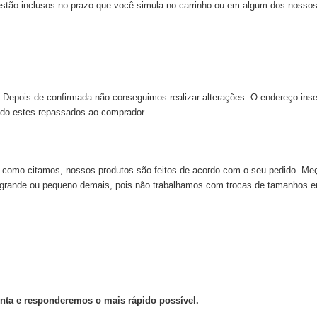
 estão inclusos no prazo que você simula no carrinho ou em algum dos nossos
 Depois de confirmada não conseguimos realizar alterações. O endereço inse
do estes repassados ao comprador.
s, como citamos, nossos produtos são feitos de acordo com o seu pedido. 
e grande ou pequeno demais, pois não trabalhamos com trocas de tamanhos e
unta e responderemos o mais rápido possível.