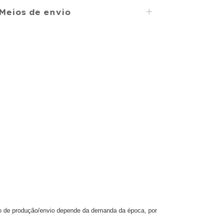
Meios de envio
po de produção/envio depende da demanda da época, por