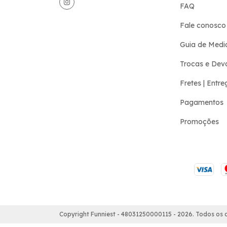
FAQ
Fale conosco
Guia de Medi
Trocas e Dev
Fretes | Entre
Pagamentos
Promoções
Copyright Funniest - 48031250000115 - 2026. Todos os d