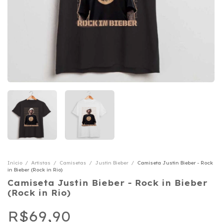
Início
/
Artistas
/
Camisetas
/
Justin Bieber
/
Camiseta Justin Bieber - Rock
in Bieber (Rock in Rio)
Camiseta Justin Bieber - Rock in Bieber
(Rock in Rio)
R$69,90