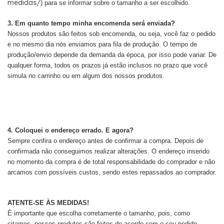
medidas/
) para se informar sobre o tamanho a ser escolhido.
3. Em quanto tempo minha encomenda será enviada?
Nossos produtos são feitos sob encomenda, ou seja, você faz o pedido
e no mesmo dia nós enviamos para fila de produção. O tempo de
produção/envio depende da demanda da época, por isso pode variar. De
qualquer forma, todos os prazos já estão inclusos no prazo que você
simula no carrinho ou em algum dos nossos produtos.
4. Coloquei o endereço errado. E agora?
Sempre confira o endereço antes de confirmar a compra. Depois de
confirmada não conseguimos realizar alterações. O endereço inserido
no momento da compra é de total responsabilidade do comprador e não
arcamos com possíveis custos, sendo estes repassados ao comprador.
ATENTE-SE ÀS MEDIDAS!
É importante que escolha corretamente o tamanho, pois, como
citamos, nossos produtos são feitos de acordo com o seu pedido.