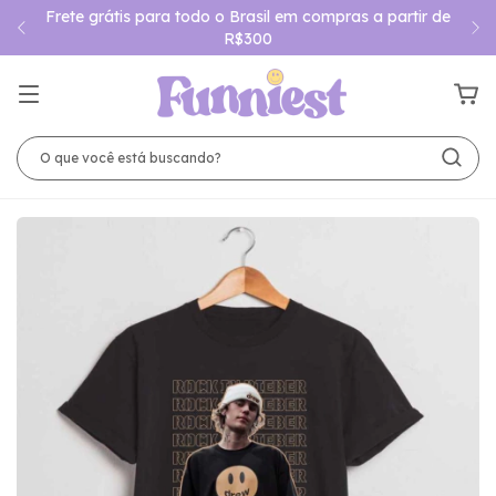
Frete grátis para todo o Brasil em compras a partir de
R$300