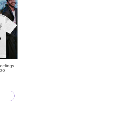
eetings
 20