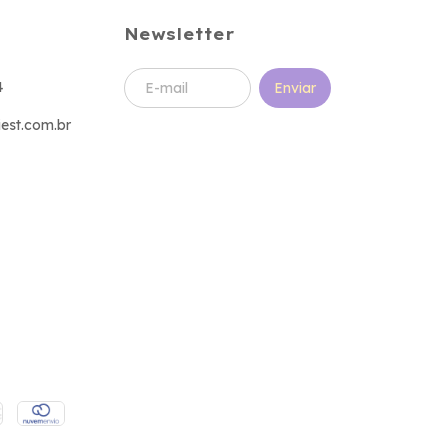
Newsletter
4
est.com.br