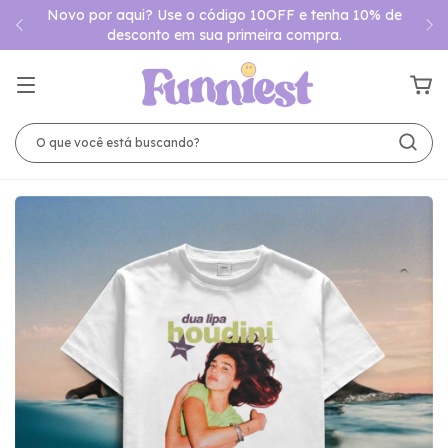
Novo por aqui? Use o código 10OFF e tenha 10% de
desconto em sua primeira compra.