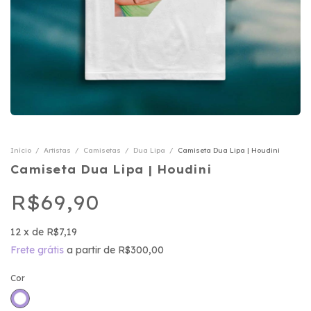
Início
/
Artistas
/
Camisetas
/
Dua Lipa
/
Camiseta Dua Lipa | Houdini
Camiseta Dua Lipa | Houdini
R$69,90
12
x
de
R$7,19
Frete grátis
a partir de
R$300,00
Cor