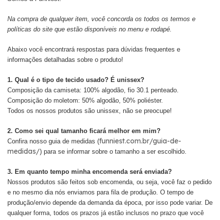
Na compra de qualquer item, você concorda os todos os termos e
políticas do site que estão disponíveis no menu e rodapé.
Abaixo você encontrará respostas para dúvidas frequentes e
informações detalhadas sobre o produto!
1. Qual é o tipo de tecido usado? É unissex?
Composição da camiseta: 100% algodão, fio 30.1 penteado.
Composição do moletom: 50% algodão, 50% poliéster.
Todos os nossos produtos são unissex, não se preocupe!
2. Como sei qual tamanho ficará melhor em mim?
funniest.com.br/guia-de-
Confira nosso guia de medidas (
medidas/
) para se informar sobre o tamanho a ser escolhido.
3. Em quanto tempo minha encomenda será enviada?
Nossos produtos são feitos sob encomenda, ou seja, você faz o pedido
e no mesmo dia nós enviamos para fila de produção. O tempo de
produção/envio depende da demanda da época, por isso pode variar. De
qualquer forma, todos os prazos já estão inclusos no prazo que você